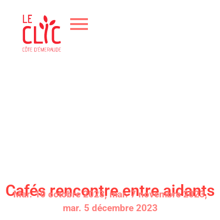
Cafés rencontre entre aidants
Mar. 10 octobre 2023, mar. 7 novembre 2023,
mar. 5 décembre 2023