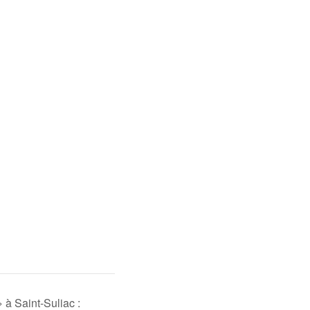
» à Saint-Suliac :