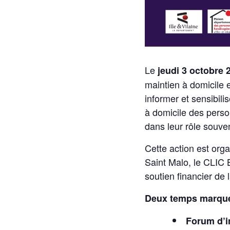
Le
jeudi 3 octobre 
maintien à domicile e
informer et sensibilis
à domicile des perso
dans leur rôle souve
Cette action est org
Saint Malo, le CLIC 
soutien financier de 
Deux temps marquer
Forum d’in