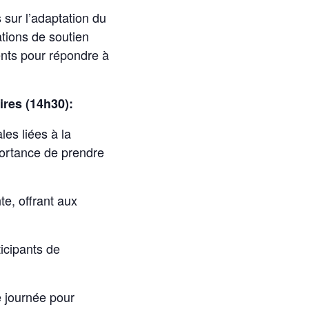
 sur l’adaptation du
ations de soutien
ents pour répondre à
ires (14h30):
les liées à la
portance de prendre
te, offrant aux
ticipants de
e journée pour