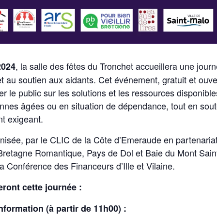
, la salle des fêtes du Tronchet accueillera une jou
2024
t au soutien aux aidants. Cet événement, gratuit et ouver
er le public sur les solutions et les ressources disponibles
nnes âgées ou en situation de dépendance, tout en sout
nt exigeant.
anisée, par le CLIC de la Côte d’Emeraude en partenaria
Bretagne Romantique, Pays de Dol et Baie du Mont Saint
la Conférence des Financeurs d’Ille et Vilaine.
ont cette journée :
formation (à partir de 11h00) :