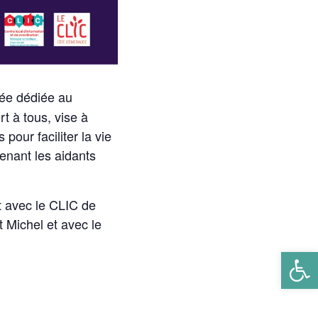
rnée dédiée au
t à tous, vise à
 pour faciliter la vie
enant les aidants
t avec le CLIC de
 Michel et avec le
Ouv