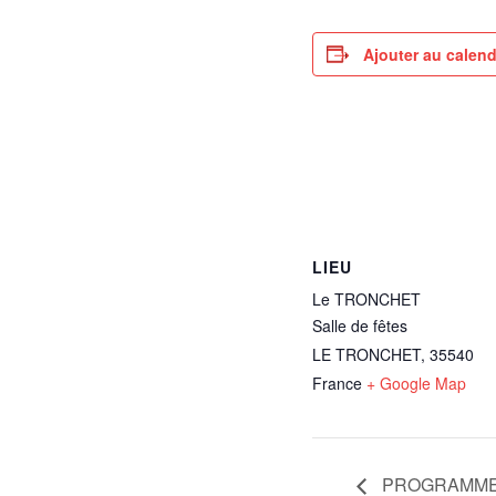
Ajouter au calend
LIEU
Le TRONCHET
Salle de fêtes
LE TRONCHET
,
35540
France
+ Google Map
PROGRAMME de