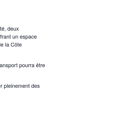
ité, deux
ffrant un espace
de la Côte
ransport pourra être
ter pleinement des