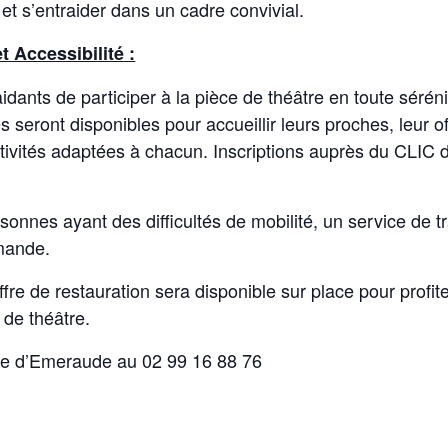
et s’entraider dans un cadre convivial.
t Accessibilité :
dants de participer à la pièce de théâtre en toute sérén
 seront disponibles pour accueillir leurs proches, leur o
tivités adaptées à chacun. Inscriptions auprès du CLIC 
sonnes ayant des difficultés de mobilité, un service de t
mande.
fre de restauration sera disponible sur place pour profi
 de théâtre.
 d’Emeraude au 02 99 16 88 76