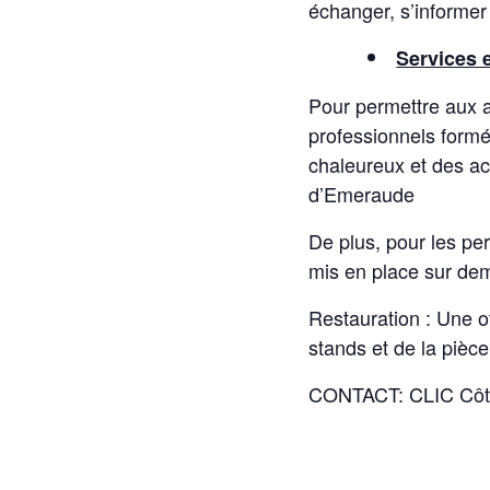
échanger, s’informer 
Services e
Pour permettre aux ai
professionnels formés
chaleureux et des ac
d’Emeraude
De plus, pour les per
mis en place sur de
Restauration : Une of
stands et de la pièce
CONTACT: CLIC Côte