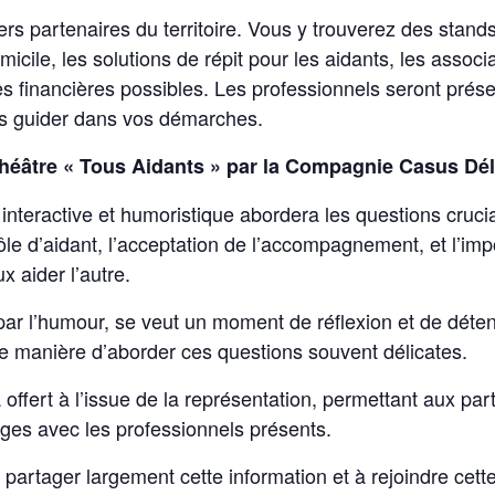
rs partenaires du territoire. Vous y trouverez des stands
micile, les solutions de répit pour les aidants, les associ
des financières possibles. Les professionnels seront prés
us guider dans vos démarches.
théâtre « Tous Aidants » par la Compagnie Casus Dél
interactive et humoristique abordera les questions crucia
le d’aidant, l’acceptation de l’accompagnement, et l’im
x aider l’autre.
par l’humour, se veut un moment de réflexion et de déten
re manière d’aborder ces questions souvent délicates.
 offert à l’issue de la représentation, permettant aux par
ges avec les professionnels présents.
 partager largement cette information et à rejoindre cett