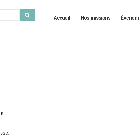
Accueil
Nos missions
Évènem
ts
ssé.