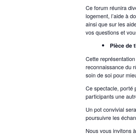
Ce forum réunira dive
logement, l’aide à do
ainsi que sur les ai
vos questions et vo
Pièce de 
Cette représentation 
reconnaissance du rô
soin de soi pour mieu
Ce spectacle, porté 
participants une aut
Un pot convivial sera
poursuivre les échan
Nous vous invitons à