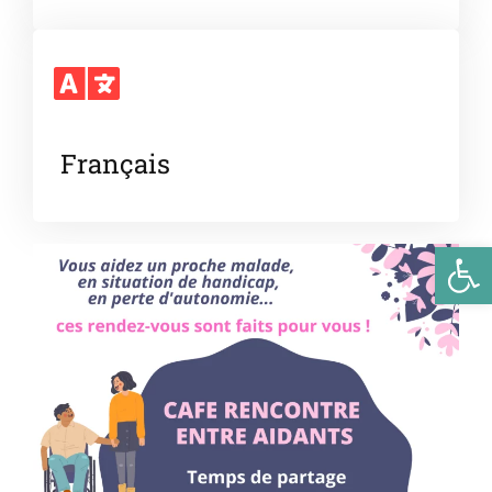
Français
Ouv