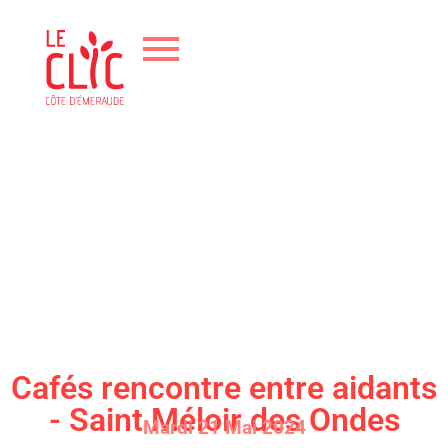
Cafés rencontre entre aidants
- Saint Méloir des Ondes
Mardi 21 Mai 2024